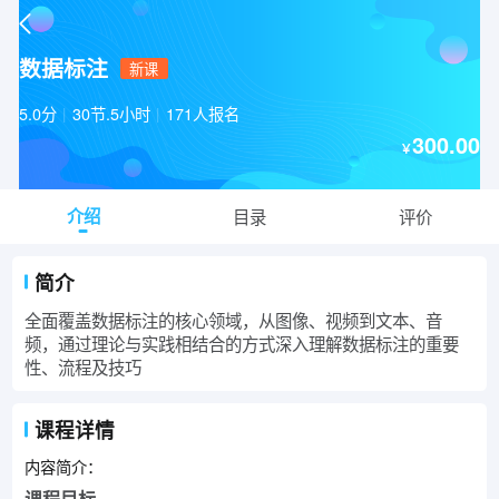
数据标注
新课
5.0分
|
30节.5小时
|
171人报名
300.00
￥
介绍
目录
评价
简介
全面覆盖数据标注的核心领域，从图像、视频到文本、音
频，通过理论与实践相结合的方式深入理解数据标注的重要
性、流程及技巧
课程详情
内容简介：
课程目标