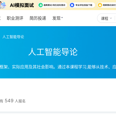
试
职业测评
简历投递
发现
课程
人工智能导论
人工智能导论
框架、实际应用及其社会影响。通过本课程学习,能够从技术、
549
有
人报名