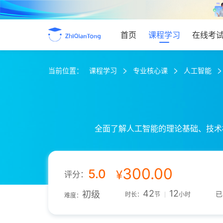
首页
课程学习
在线考
当前位置：
课程学习
专业核心课
人工智能
全面了解人工智能的理论基础、技术
300.00
5.0
¥
评分：
42
12
初级
已
时长：
节
小时
难度：