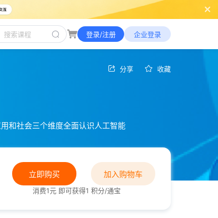
登录/注册
企业登录
分享
收藏
应用和社会三个维度全面认识人工智能
立即购买
加入购物车
消费1元 即可获得1 积分/通宝