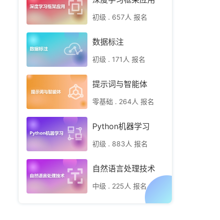
初级 . 657人 报名
数据标注
初级 . 171人 报名
提示词与智能体
零基础 . 264人 报名
Python机器学习
初级 . 883人 报名
自然语言处理技术
中级 . 225人 报名